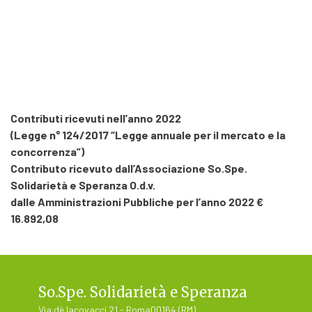
Contributi ricevuti nell’anno 2022
(Legge n° 124/2017 “Legge annuale per il mercato e la
concorrenza”)
Contributo ricevuto dall’Associazione So.Spe.
Solidarietà e Speranza O.d.v.
dalle Amministrazioni Pubbliche per l’anno 2022 €
16.892,08
So.Spe. Solidarietà e Speranza
Via dè Iacovacci 21 - Roma00164 (RM)