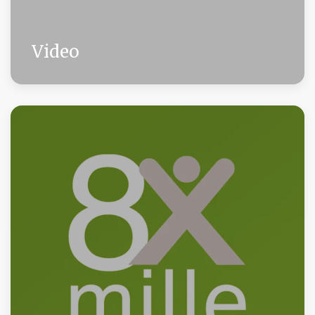
Video